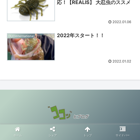
応！【REALIS】 大忍虫のススメ
2022.01.06
2022年スタート！！
DUOinternational
2022.01.02
© 2021 "ココッ"とブログ.
ホーム
シェア
トップ
サイドバー